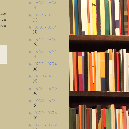
08/21 - 08/28
►
(4)
usse
08/14 - 08/21
►
s un
(1)
émon
08/07 - 08/14
►
(5)
07/31 - 08/07
►
(5)
07/24 - 07/31
►
(4)
07/17 - 07/24
►
(6)
07/10 - 07/17
►
(4)
07/03 - 07/10
►
(6)
06/26 - 07/03
►
(5)
06/19 - 06/26
►
(5)
06/12 - 06/19
►