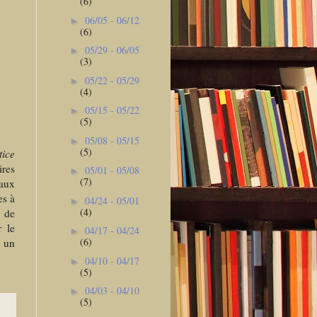
(6)
06/05 - 06/12
►
(6)
05/29 - 06/05
►
(3)
05/22 - 05/29
►
(4)
05/15 - 05/22
►
(5)
05/08 - 05/15
►
(5)
ice
ires
05/01 - 05/08
►
(7)
 aux
es à
04/24 - 05/01
►
(4)
s de
r le
04/17 - 04/24
►
(6)
r un
04/10 - 04/17
►
(5)
04/03 - 04/10
►
(5)