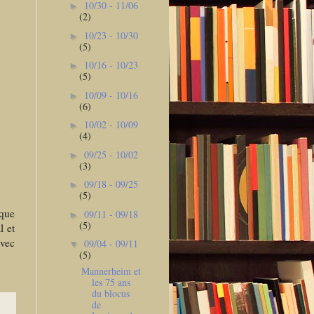
10/30 - 11/06
►
(2)
10/23 - 10/30
►
(5)
10/16 - 10/23
►
(5)
10/09 - 10/16
►
(6)
10/02 - 10/09
►
(4)
09/25 - 10/02
►
(3)
09/18 - 09/25
►
(5)
ique
09/11 - 09/18
►
(5)
l et
avec
09/04 - 09/11
▼
(5)
Mannerheim et
les 75 ans
du blocus
de